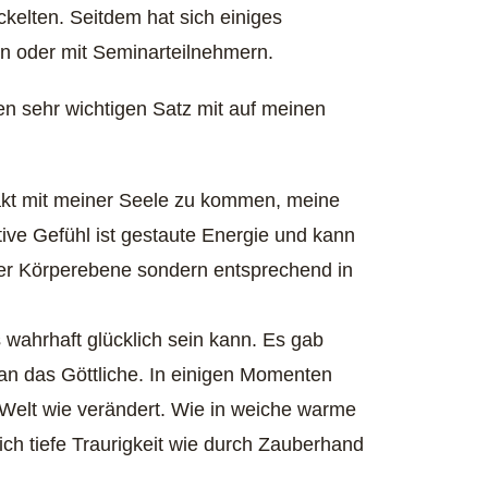
ckelten. Seitdem hat sich einiges
den oder mit Seminarteilnehmern.
nen sehr wichtigen Satz mit auf meinen
takt mit meiner Seele zu kommen, meine
e Gefühl ist gestaute Energie und kann
 der Körperebene sondern entsprechend in
s wahrhaft glücklich sein kann. Es gab
an das Göttliche. In einigen Momenten
e Welt wie verändert. Wie in weiche warme
ich tiefe Traurigkeit wie durch Zauberhand