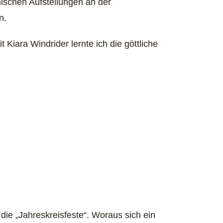
mischen Aufstellungen an der
en.
iara Windrider lernte ich die göttliche
 die „Jahreskreisfeste“. Woraus sich ein