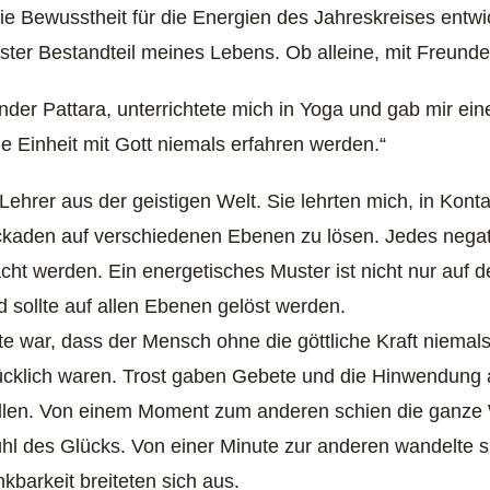
ie Bewusstheit für die Energien des Jahreskreises entwi
fester Bestandteil meines Lebens. Ob alleine, mit Freun
ander Pattara, unterrichtete mich in Yoga und gab mir ei
e Einheit mit Gott niemals erfahren werden.“
Lehrer aus der geistigen Welt. Sie lehrten mich, in Kon
den auf verschiedenen Ebenen zu lösen. Jedes negativ
cht werden. Ein energetisches Muster ist nicht nur auf
 sollte auf allen Ebenen gelöst werden.
fte war, dass der Mensch ohne die göttliche Kraft niemal
lücklich waren. Trost gaben Gebete und die Hinwendung 
e Zellen. Von einem Moment zum anderen schien die ganz
ühl des Glücks. Von einer Minute zur anderen wandelte s
kbarkeit breiteten sich aus.