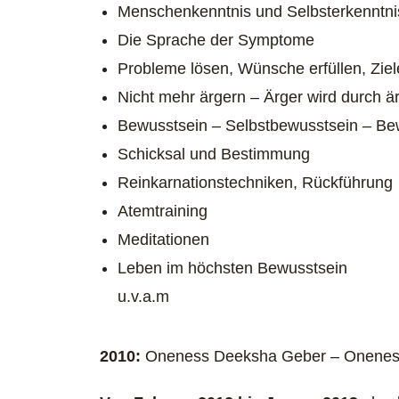
Menschenkenntnis und Selbsterkenntni
Die Sprache der Symptome
Probleme lösen, Wünsche erfüllen, Ziel
Nicht mehr ärgern – Ärger wird durch ä
Bewusstsein – Selbstbewusstsein – Be
Schicksal und Bestimmung
Reinkarnationstechniken, Rückführung
Atemtraining
Meditationen
Leben im höchsten Bewusstsein
u.v.a.m
2010:
Oneness Deeksha Geber – Oneness U