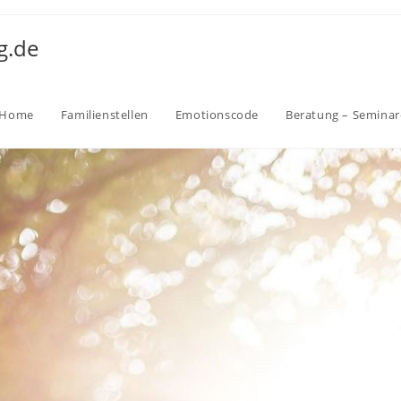
g.de
Home
Familienstellen
Emotionscode
Beratung – Seminar