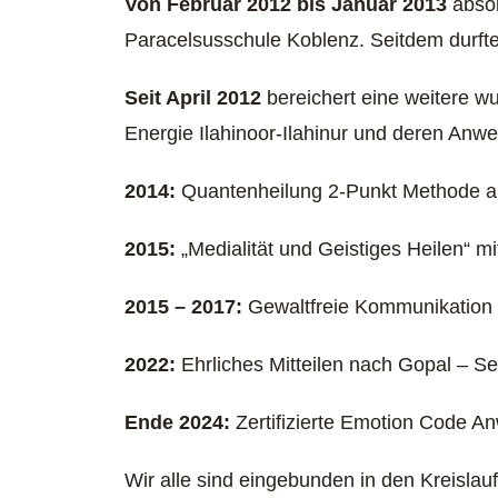
Von Februar 2012 bis Januar 2013
absol
Paracelsusschule Koblenz. Seitdem durfte
Seit April 2012
bereichert eine weitere wu
Energie Ilahinoor-Ilahinur und deren An
2014:
Quantenheilung 2-Punkt Methode an
2015:
„Medialität und Geistiges Heilen“ mi
2015 – 2017:
Gewaltfreie Kommunikation –
2022:
Ehrliches Mitteilen nach Gopal – Sem
Ende 2024:
Zertifizierte Emotion Code A
Wir alle sind eingebunden in den Kreislauf