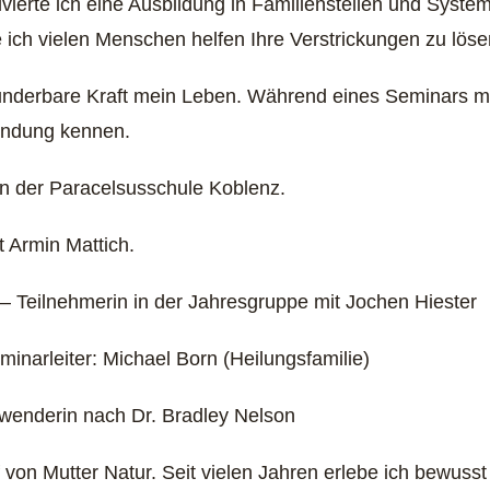
vierte ich eine Ausbildung in Familienstellen und Syste
 ich vielen Menschen helfen Ihre Verstrickungen zu lös
nderbare Kraft mein Leben. Während eines Seminars mit K
wendung kennen.
 der Paracelsusschule Koblenz.
t Armin Mattich.
 Teilnehmerin in der Jahresgruppe mit Jochen Hiester
inarleiter: Michael Born (Heilungsfamilie)
nwenderin nach Dr. Bradley Nelson
 von Mutter Natur. Seit vielen Jahren erlebe ich bewusst