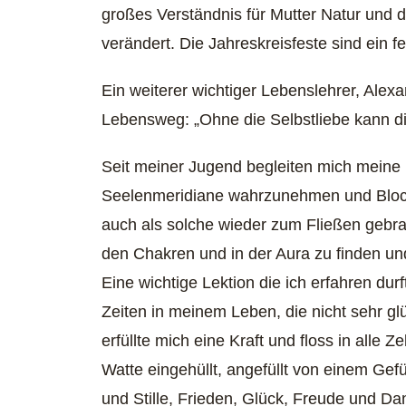
großes Verständnis für Mutter Natur und d
verändert. Die Jahreskreisfeste sind ein 
Ein weiterer wichtiger Lebenslehrer, Alex
Lebensweg: „Ohne die Selbstliebe kann di
Seit meiner Jugend begleiten mich meine 
Seelenmeridiane wahrzunehmen und Blocka
auch als solche wieder zum Fließen gebra
den Chakren und in der Aura zu finden und
Eine wichtige Lektion die ich erfahren dur
Zeiten in meinem Leben, die nicht sehr g
erfüllte mich eine Kraft und floss in all
Watte eingehüllt, angefüllt von einem Gef
und Stille, Frieden, Glück, Freude und Dan