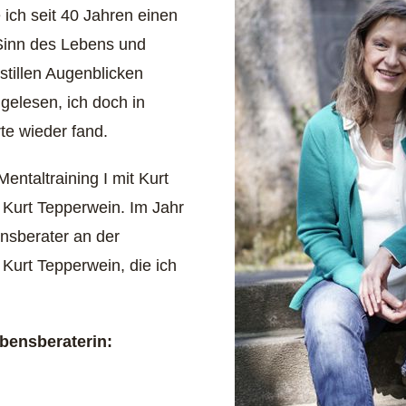
 ich seit 40 Jahren einen
Sinn des Lebens und
tillen Augenblicken
gelesen, ich doch in
e wieder fand.
ntaltraining I mit Kurt
 Kurt Tepperwein. Im Jahr
sberater an der
Kurt Tepperwein, die ich
ebensberaterin: