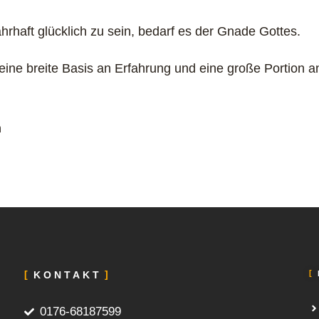
rhaft glücklich zu sein, bedarf es der Gnade Gottes.
eine breite Basis an Erfahrung und eine große Portion a
n
KONTAKT
0176-68187599